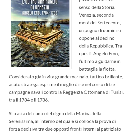
senso della Storia.
Venezia, seconda
metà del Settecento,
un pugno di uomini si
oppone al declino
della Repubblica. Tra
questi, Angelo Emo,
l’ultimo a guidarne in
battaglia la flotta.
Considerato già in vita grande marinaio, tattico brillante,
acuto stratega esprime il meglio di sé nel corso di tre
campagne navali contro la Reggenza Ottomana di Tunisi,
tra il 1784 e il 1786.
Si tratta del canto del cigno della Marina della
Serenissima, all’interno del quale si colloca la prova di
forza decisiva tra due opposti fronti interni al patriziato